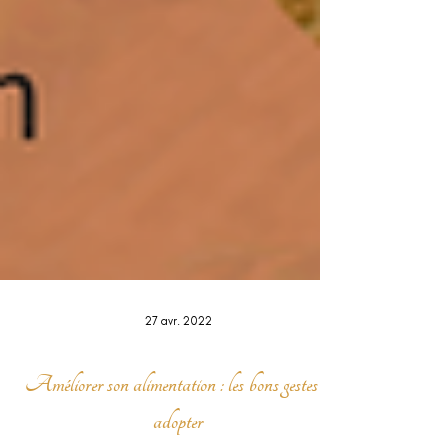
27 avr. 2022
Améliorer son alimentation : les bons gestes à