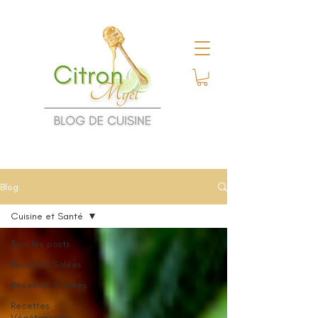
Blog
Cuisine et Santé
Tous les posts
Recettes Salées
Recettes Sucrées
Recettes
Végétariennes