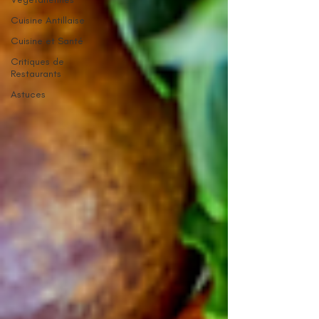
Cuisine Antillaise
Cuisine et Santé
Critiques de
Restaurants
Astuces