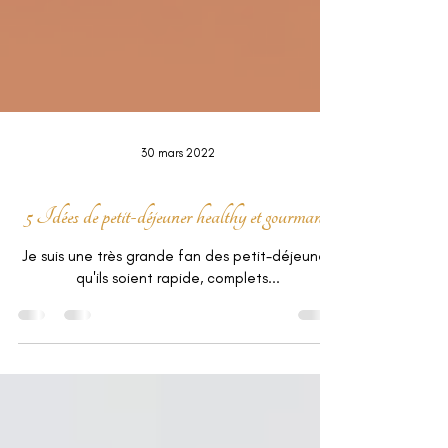
30 mars 2022
5 Idées de petit-déjeuner healthy et gourmand
Je suis une très grande fan des petit-déjeuner,
qu'ils soient rapide, complets...