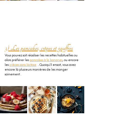
3) Les pancakes, crêpes et gauffres
Vous pouvez soit réasliser les recettes habituelles ou 
alors préférer les 
pancakes à la bananes
, ou encore 
les 
crêpes sans lactose
  . Quoiqu'il ensoit, vous avez 
encore là plusieurs manières de les manger 
sainement .