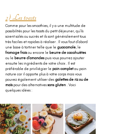
2) Les toasts
Comme pour les smoothies, il y a une multitude de 
possibilités pour les toasts du petit déjeuner, qu'ils 
soient salés ou sucrés et ils sont généralement tous 
très faciles et rapides à réaliser . Il vous faut d'abord 
une base à tartiner telle que le 
guacamole
, le 
fromage frais
 ou encore le 
beurre de cacahuètes 
ou le 
beurre d'amandes
 puis vous pourrez ajouter 
ensuite les ingrédients de votre choix . Il est 
préférable de priviliégier le 
pain complet 
au pain 
nature car il apporte plus à votre corps mais vous 
pouvez également utiliser des 
galettes de riz ou de 
maïs
 pour des alternatives 
sans gluten
 . Voici 
quelques idées :