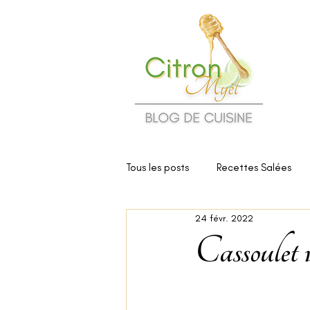
Tous les posts
Recettes Salées
24 févr. 2022
Cuisine et Santé
Critiques d
Cassoulet v