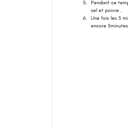
Pendant ce temp
sel et poivre .
Une fois les 5 m
encore 3minutes 