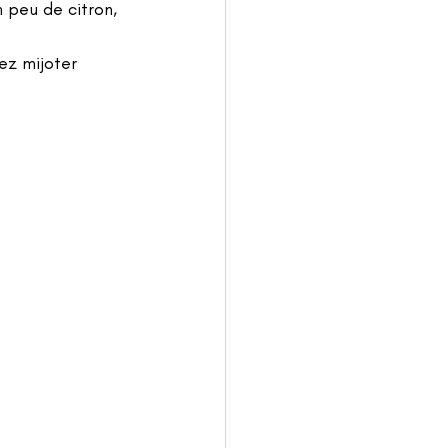
peu de citron, 
ez mijoter 