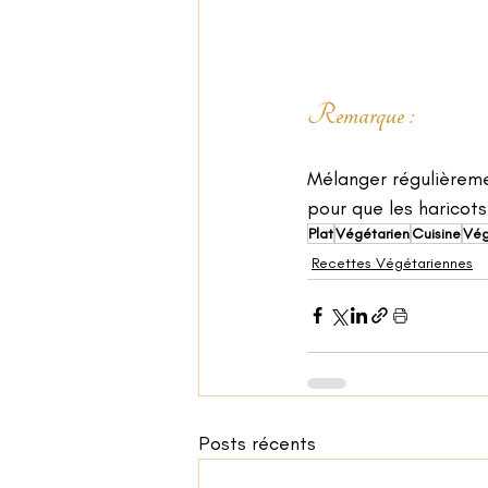
Remarque : 
Mélanger régulièremen
pour que les haricots
Plat
Végétarien
Cuisine
Vég
Recettes Végétariennes
Posts récents