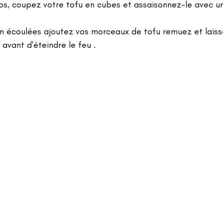
s, coupez votre tofu en cubes et assaisonnez-le avec un 
in écoulées ajoutez vos morceaux de tofu remuez et laiss
avant d'éteindre le feu .