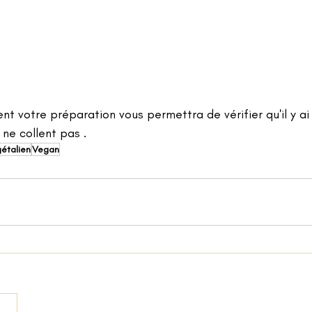
t votre préparation vous permettra de vérifier qu'il y ai
 ne collent pas .
étalien
Vegan