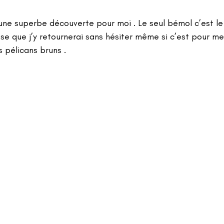
une superbe découverte pour moi . Le seul bémol c’est le
nse que j’y retournerai sans hésiter même si c’est pour me
s pélicans bruns .