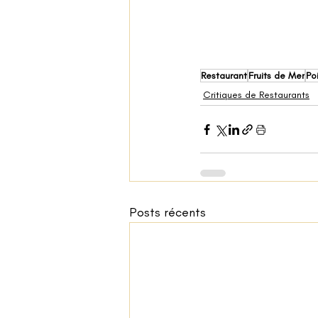
Restaurant
Fruits de Mer
Po
Critiques de Restaurants
Posts récents