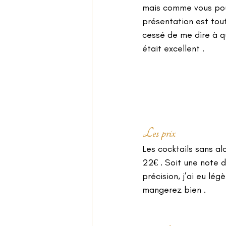
mais comme vous pouv
présentation est tout 
cessé de me dire à qu
était excellent .
Les prix
Les cocktails sans al
22€ . Soit une note d
précision, j’ai eu lé
mangerez bien .