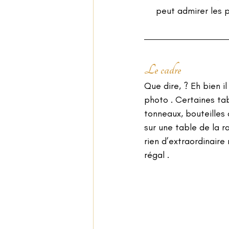
peut admirer les p
Le cadre
Que dire, ? Eh bien i
photo . Certaines tab
tonneaux, bouteilles 
sur une table de la r
rien d’extraordinaire
régal .