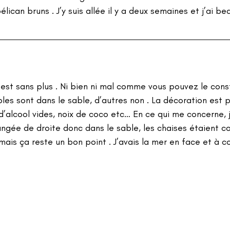
élican bruns . J’y suis allée il y a deux semaines et j’ai b
l est sans plus . Ni bien ni mal comme vous pouvez le const
les sont dans le sable, d’autres non . La décoration est p
d’alcool vides, noix de coco etc… En ce qui me concerne, j
angée de droite donc dans le sable, les chaises étaient co
 mais ça reste un bon point . J’avais la mer en face et à c