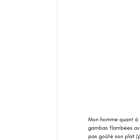
Mon homme quant à 
gambas flambées avec 
pas goûté son plat (po