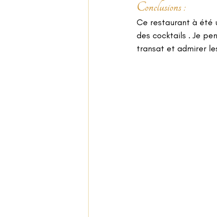
Conclusions : 
Ce restaurant à été 
des cocktails . Je pe
transat et admirer le