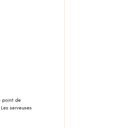
e point de 
. Les serveuses 