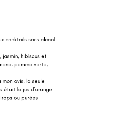
x cocktails sans alcool 
, jasmin, hibiscus et
banane, pomme verte, 
 mon avis, la seule 
 était le jus d’orange 
sirops ou purées 