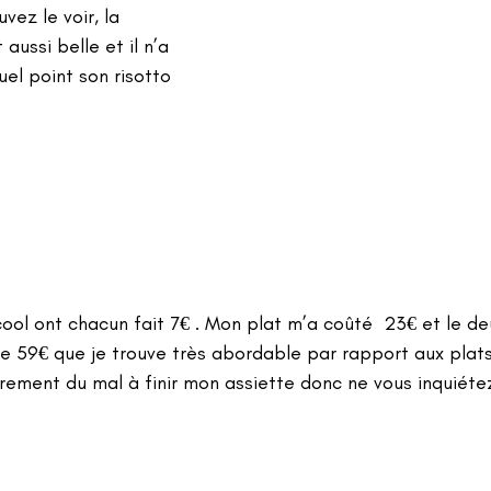
ez le voir, la 
aussi belle et il n’a 
el point son risotto 
cool ont chacun fait 7€ . Mon plat m’a coûté  23€ et le de
e 59€ que je trouve très abordable par rapport aux plats 
gèrement du mal à finir mon assiette donc ne vous inquiéte