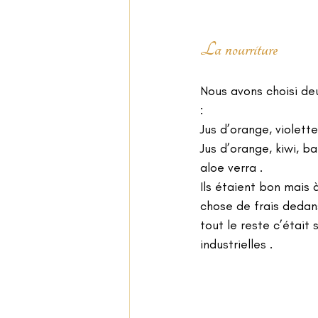
La nourriture
Nous avons choisi deu
:
Jus d’orange, violette
Jus d’orange, kiwi, 
aloe verra .
Ils étaient bon mais à
chose de frais dedans
tout le reste c’était 
industrielles .