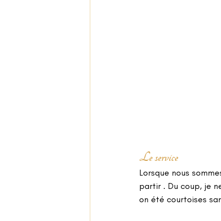
Le service
Lorsque nous sommes ar
partir . Du coup, je 
on été courtoises san