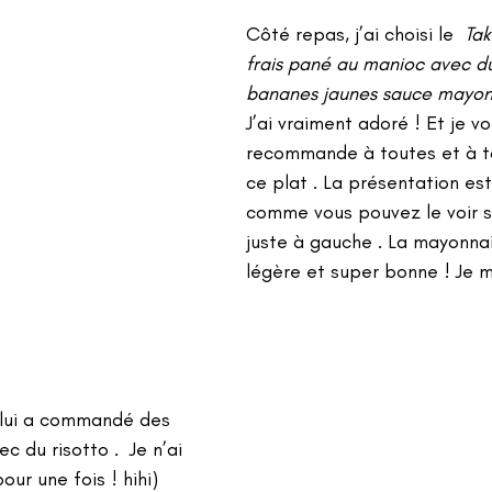
Côté repas, j’ai choisi le  
Tak
frais pané au manioc avec du
bananes jaunes sauce mayonn
J’ai vraiment adoré ! Et je vo
recommande à toutes et à t
ce plat . La présentation es
comme vous pouvez le voir s
juste à gauche . La mayonnai
légère et super bonne ! Je m
lui a commandé des 
du risotto .  Je n’ai 
ur une fois ! hihi) 