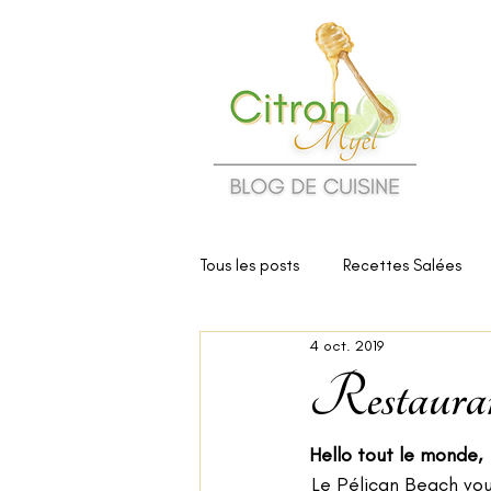
Tous les posts
Recettes Salées
4 oct. 2019
Cuisine et Santé
Critiques d
Restauran
Hello tout le monde,
Le Pélican Beach vou