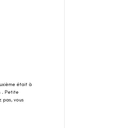
uxième était à 
. Petite 
z pas, vous 