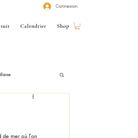
Connexion
tuit
Calendrier
Shop
llaise
 de mer où l’on 