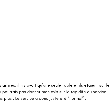
rivés, il n’y avait qu’une seule table et ils étaient sur l
ne pourrais pas donner mon avis sur la rapidité du service 
s plus . Le service a donc juste été “normal” .