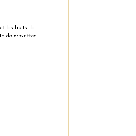
t les fruits de 
te de crevettes 