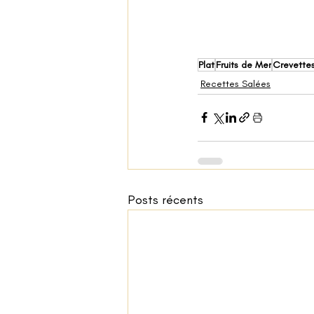
Plat
Fruits de Mer
Crevette
Recettes Salées
Posts récents