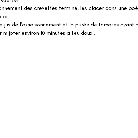
sonnement des crevettes terminé, les placer dans une poêl
orer .
le jus de l’assaisonnement et la purée de tomates avant 
r mijoter environ 10 minutes à feu doux .