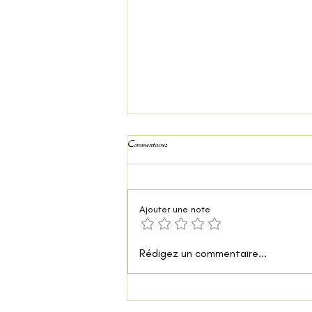
Commentaires
Dombrés aux crevettes
Ajouter une note
Rédigez un commentaire...