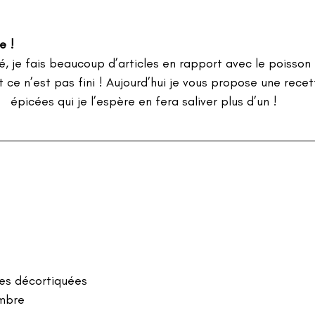
e !
, je fais beaucoup d’articles en rapport avec le poisson e
ce n’est pas fini ! Aujourd’hui je vous propose une recet
épicées qui je l’espère en fera saliver plus d’un !
es décortiquées
embre