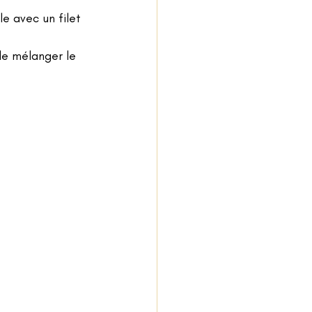
e avec un filet 
de mélanger le 