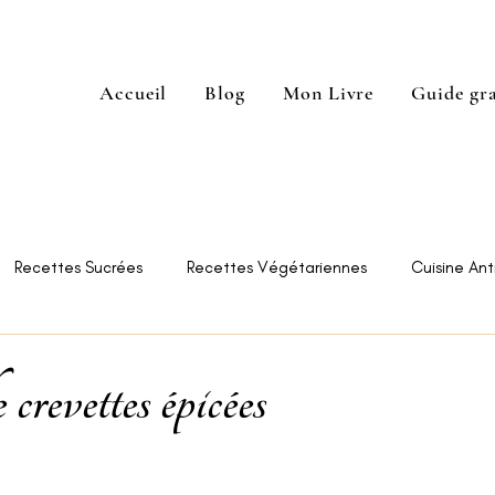
Accueil
Blog
Mon Livre
Guide gra
Recettes Sucrées
Recettes Végétariennes
Cuisine Anti
e Restaurants
Astuces
crevettes épicées