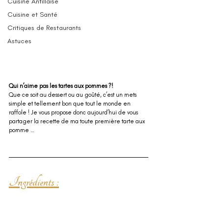
Cuisine Antillaise
Cuisine et Santé
Critiques de Restaurants
Astuces
Qui n’aime pas les tartes aux pommes ?! 
Que ce soit au dessert ou au goûté, c’est un mets 
simple et tellement bon que tout le monde en 
raffole ! Je vous propose donc aujourd’hui de vous 
partager la recette de ma toute première tarte aux 
pomme … 
Ingrédients :