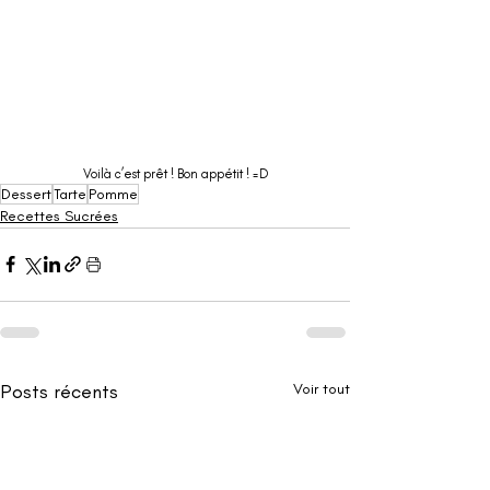
Voilà c’est prêt ! Bon appétit ! =D
Dessert
Tarte
Pomme
Recettes Sucrées
Posts récents
Voir tout