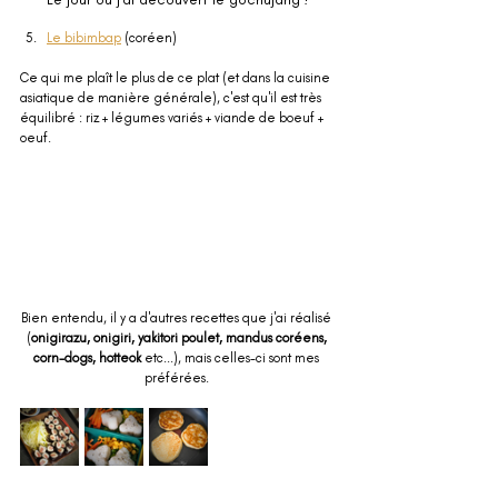
Le bibimbap
 (coréen)
Ce qui me plaît le plus de ce plat (et dans la cuisine 
asiatique de manière générale), c'est qu'il est très 
équilibré : riz + légumes variés + viande de boeuf + 
oeuf. 
Bien entendu, il y a d'autres recettes que j'ai réalisé 
(
onigirazu, onigiri, yakitori poulet, mandus coréens, 
corn-dogs, hotteok
 etc...), mais celles-ci sont mes 
préférées. 