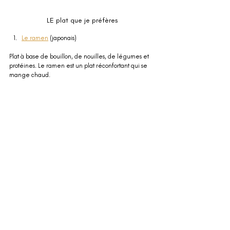
LE plat que je préfères
Le ramen
 (japonais)
Plat à base de bouillon, de nouilles, de légumes et 
protéines. Le ramen est un plat réconfortant qui se 
mange chaud.