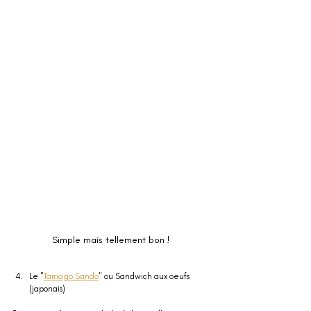
Simple mais tellement bon !
Le "
Tamago Sando
" ou Sandwich aux oeufs 
(japonais)