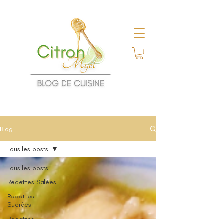
Blog
Tous les posts
Tous les posts
Recettes Salées
Recettes
Sucrées
Recettes