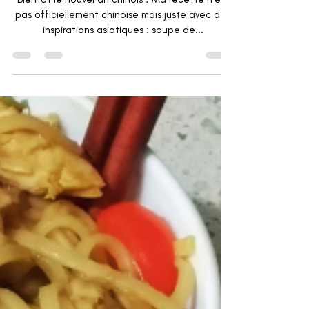
Soupe de nouilles de riz au poulet
Bientôt le nouvel an chinois ! Ma recette n'est
pas officiellement chinoise mais juste avec des
inspirations asiatiques : soupe de...