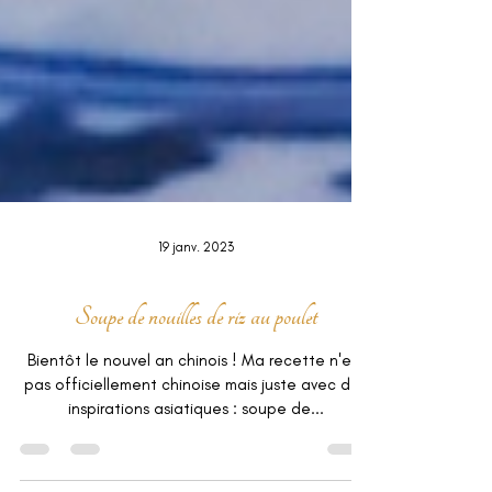
19 janv. 2023
Soupe de nouilles de riz au poulet
Bientôt le nouvel an chinois ! Ma recette n'est
pas officiellement chinoise mais juste avec des
inspirations asiatiques : soupe de...