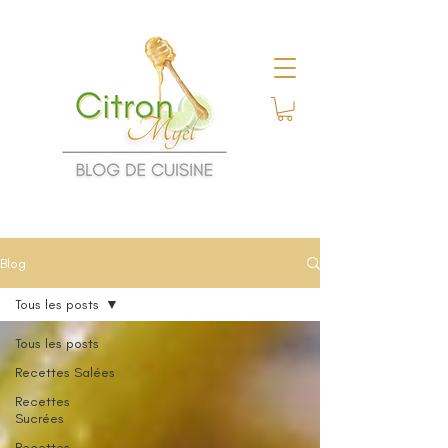
Blog
Tous les posts
Tous les posts
Recettes Salées
Recettes
Sucrées
Recettes