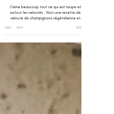
30 nov. 2022
Velouté de champignons végétalien léger
J'aime beaucoup tout ce qui est soupe et
surtout les veloutés . Voici une recette de
velouté de champignons végétalienne et
légère .