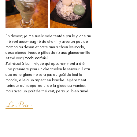
En dessert, je me suis laissée tentée par la glace au 
thé vert accompagné de chantilly avec un peu de 
matcha au dessus et notre ami a choisi les mochi, 
deux pièces fines de pâtes de riz aux glaces vanille 
et thé vert (
mochi daifuku
). 
J'ai réussi à tout finir, ce qui apparemment a été 
une première pour un client selon le serveur. Il vrai 
que cette glace ne sera pas au goût de tout le 
monde, elle a un aspect en bouche légèrement 
farineux qui rappel celui de la glace au manioc, 
mais avec un goût de thé vert, perso j'ai bien aimé.
Le Prix : 