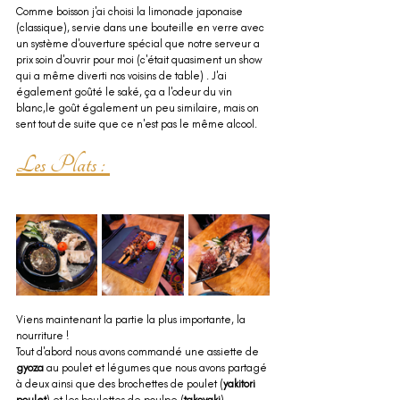
Comme boisson j'ai choisi la limonade japonaise 
(classique), servie dans une bouteille en verre avec 
un système d'ouverture spécial que notre serveur a 
prix soin d'ouvrir pour moi (c'était quasiment un show 
qui a même diverti nos voisins de table) . J'ai 
également goûté le saké, ça a l'odeur du vin 
blanc,le goût également un peu similaire, mais on 
sent tout de suite que ce n'est pas le même alcool.
Les Plats : 
Viens maintenant la partie la plus importante, la 
nourriture ! 
Tout d'abord nous avons commandé une assiette de 
gyoza
 au poulet et légumes que nous avons partagé 
à deux ainsi que des brochettes de poulet (
yakitori 