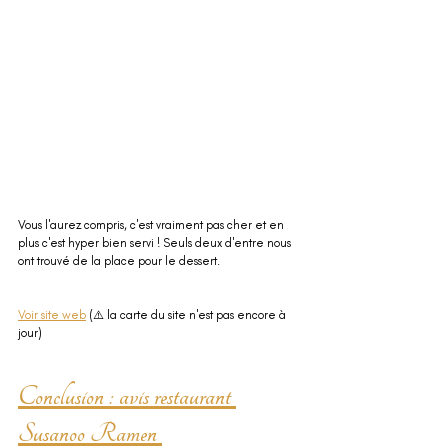
Vous l'aurez compris, c'est vraiment pas cher et en 
plus c'est hyper bien servi ! Seuls deux d'entre nous 
ont trouvé de la place pour le dessert. 
Voir site web
 (⚠️ la carte du site n'est pas encore à 
jour)
Conclusion
 : avis restaurant 
Susanoo Ramen 