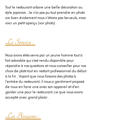
Tout le restaurant arbore une belle décoration au 
style japonais . Je n'ai pas pu tout prendre en photo 
car bien évidement nous n'étions pas les seuls, mais 
voici un petit aperçu (voir photo) .
Le Service : 
Nous avons étés servis par un jeune homme tout à 
fait adorable qui s'est rendu disponible pour 
répondre à nos questions et nous conseiller pour nos 
choix de plats tout en restant professionnel du début 
à la fin . Voyant que nous faisions des photos à 
l'entrée du restaurant, il nous a gentiment proposé 
de nous en faire une avec son appareil et d'en 
garder une pour le restaurant, ce que nous avons 
accepté avec grand plaisir .
Les Boissons : 