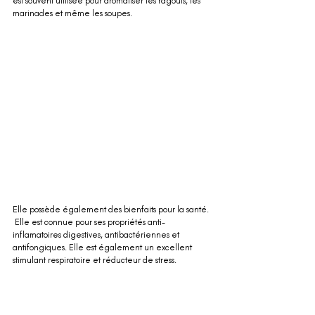
est souvent utilisée pour aromatiser les ragoûts, les 
marinades et même les soupes. 
Elle possède également des bienfaits pour la santé. 
 Elle est connue pour ses propriétés anti-
inflamatoires digestives, antibactériennes et 
antifongiques. Elle est également un excellent 
stimulant respiratoire et réducteur de stress.