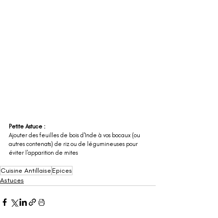
Petite Astuce : 
Ajouter des feuilles de bois d'Inde à vos bocaux (ou 
autres contenats) de riz ou de légumineuses pour 
éviter l'apparition de mites
Cuisine Antillaise
Epices
Astuces