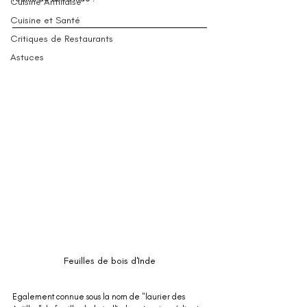
Cuisine Antillaise
Cuisine et Santé
Critiques de Restaurants
Astuces
Feuilles de bois d'Inde
Egalement connue sous la nom de "laurier des 