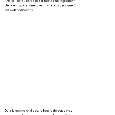
Antilles", la feuille de bois d'Inde est un ingrédient 
clé pour apporter une saveur riche et aromatique à 
nos plats traditionnels.
Dans la cuisine Antillaise, la feuille de bois d'inde 