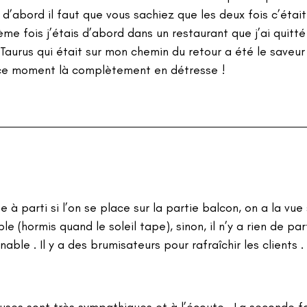
d’abord il faut que vous sachiez que les deux fois c’étai
ème fois j’étais d’abord dans un restaurant que j’ai quitt
i Taurus qui était sur mon chemin du retour a été le saveu
ce moment là complètement en détresse !  
 à parti si l’on se place sur la partie balcon, on a la vue 
e (hormis quand le soleil tape), sinon, il n’y a rien de par
able . Il y a des brumisateurs pour rafraîchir les clients . 