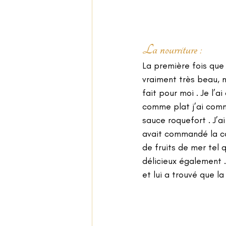
La nourriture : 
La première fois que j
vraiment très beau, 
fait pour moi . Je l’
comme plat j’ai comma
sauce roquefort . J’a
avait commandé la ca
de fruits de mer tel 
délicieux également 
et lui a trouvé que la