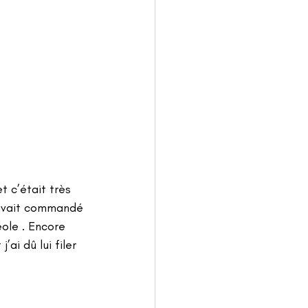
t c’était très 
 avait commandé 
ole . Encore 
ai dû lui filer 