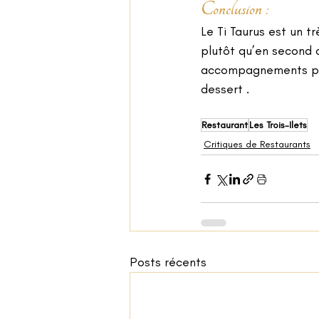
Conclusion : 
Le Ti Taurus est un t
plutôt qu’en second c
accompagnements pas 
dessert .
Restaurant
Les Trois-Ilets
Critiques de Restaurants
Posts récents