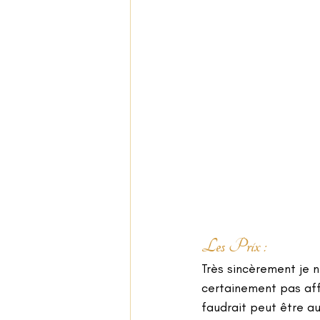
Les Prix :  
Très sincèrement je n
certainement pas affr
faudrait peut être a