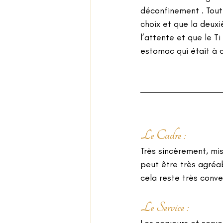
déconfinement . Tout 
choix et que la deuxi
l’attente et que le T
estomac qui était à 
Le Cadre :  
Très sincèrement, mise
peut être très agréabl
cela reste très conven
Le Service : 