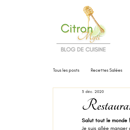
Tous les posts
Recettes Salées
3 déc. 2020
Cuisine et Santé
Critiques d
Restauran
Salut tout le monde !
Je suis allée manger 