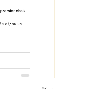
 premier choix 
ée et/ou un 
Voir tout