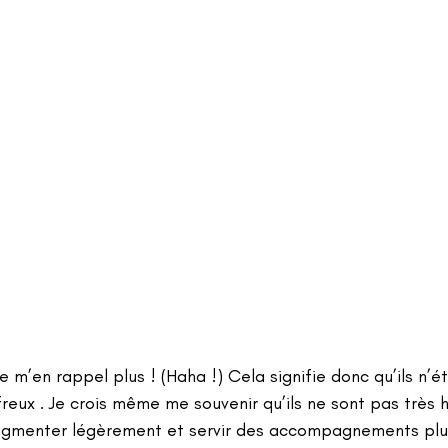
e m’en rappel plus ! (Haha !) Cela signifie donc qu’ils n’ét
eux . Je crois même me souvenir qu’ils ne sont pas très 
ugmenter légèrement et servir des accompagnements plus