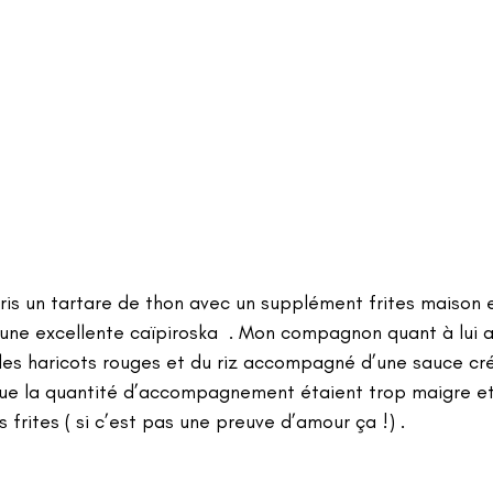
pris un tartare de thon avec un supplément frites maison e
d’une excellente caïpiroska  . Mon compagnon quant à lui
es haricots rouges et du riz accompagné d’une sauce cré
 que la quantité d’accompagnement étaient trop maigre et j’
frites ( si c’est pas une preuve d’amour ça !) . 