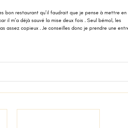
rès bon restaurant qu’il faudrait que je pense à mettre en
ar il m’a déjà sauvé la mise deux fois . Seul bémol, les 
assez copieux . Je conseilles donc je prendre une entr