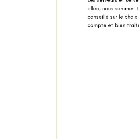
Les serveurs et serve
allée, nous sommes to
conseillé sur le choi
compte et bien traité