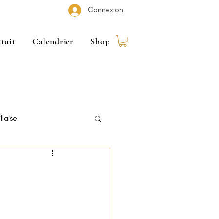
Connexion
tuit
Calendrier
Shop
llaise
 