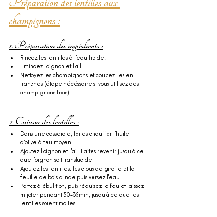
Préparation des lentilles aux 
champignons :
1. Préparation des ingrédients :
Rincez les lentilles à l'eau froide.
Emincez l'oignon et l'ail.
Nettoyez les champignons et coupez-les en 
tranches (étape nécéssaire si vous utilisez des 
champignons frais)
2. Cuisson des lentilles :
Dans une casserole, faites chauffer l'huile 
d'olive à feu moyen.
Ajoutez l'oignon et l'ail. Faites revenir jusqu'à ce 
que l'oignon soit translucide.
Ajoutez les lentilles, les clous de girofle et la 
feuille de bois d'inde puis versez l'eau.
Portez à ébulltion, puis réduisez le feu et laissez 
mijoter pendant 30-35min, jusqu'à ce que les 
lentilles soient molles.