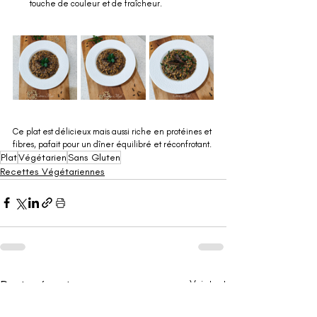
touche de couleur et de fraîcheur.
Ce plat est délicieux mais aussi riche en protéines et 
fibres, pafait pour un dîner équilibré et réconfrotant.
Plat
Végétarien
Sans Gluten
Recettes Végétariennes
Posts récents
Voir tout