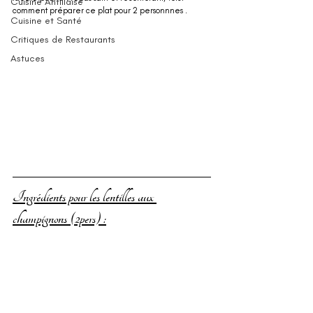
Cuisine Antillaise
comment préparer ce plat pour 2 personnnes .
Cuisine et Santé
Critiques de Restaurants
Astuces
Ingrédients pour les lentilles aux 
champignons (2pers) :