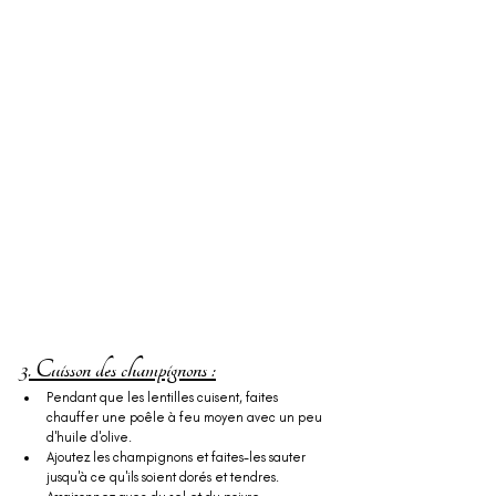
3. Cuisson des champignons :
Pendant que les lentilles cuisent, faites 
chauffer une poêle à feu moyen avec un peu 
d'huile d'olive.
Ajoutez les champignons et faites-les sauter 
jusqu'à ce qu'ils soient dorés et tendres. 