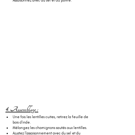
Assaisonnez avec du sel et du poivre.
4. Assemblage :
Une fois les lentilles cuites, retirez la feuille de 
bois d'inde.
Mélangez les chamignons sautés aux lentilles.
Ajustez l'assaisonnement avec du sel et du 