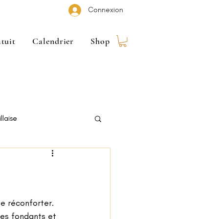
Connexion
tuit
Calendrier
Shop
llaise
e réconforter. 
ges fondants et 