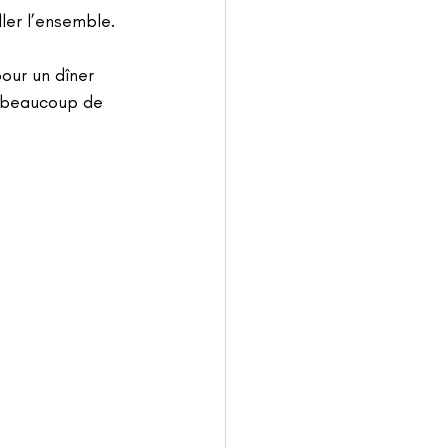
ler l’ensemble.
c beaucoup de 