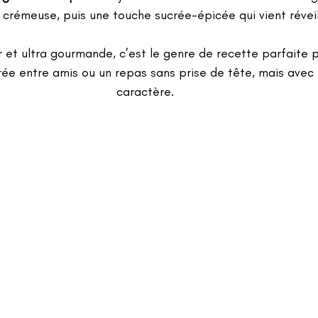
crémeuse, puis une touche sucrée-épicée qui vient réveil
rée entre amis ou un repas sans prise de tête, mais ave
caractère.