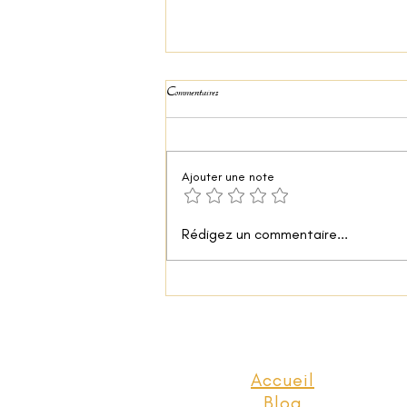
Commentaires
Pizza façon paëlla
Ajouter une note
Rédigez un commentaire...
Accueil
Blog