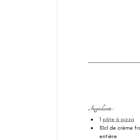
Ingrédients : 
1 
pâte à pizza
10cl de crème fr
entière