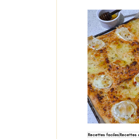
Recettes faciles
Recettes c