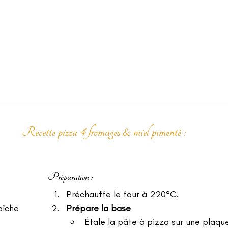
Recette pizza 4 fromages & miel pimenté :
Préparation :
Préchauffe le four à 220°C.
aîche 
Prépare la base
Étale la pâte à pizza sur une plaqu