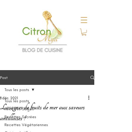
Post
Tous les posts
8 déc. 2021
Tous les posts
Lasagnes de fruits de mer aux saveurs
Recettes Salées
antillaises !
Recettes Sucrées
Recettes Végétariennes