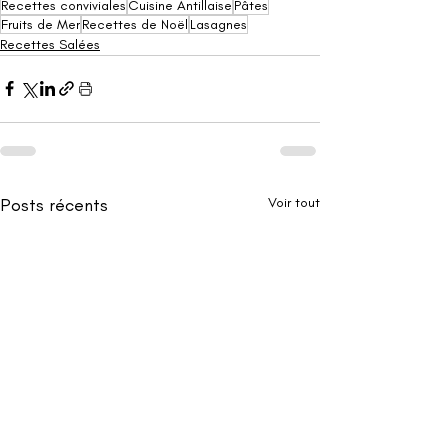
Recettes conviviales
Cuisine Antillaise
Pâtes
Fruits de Mer
Recettes de Noël
Lasagnes
Recettes Salées
Posts récents
Voir tout