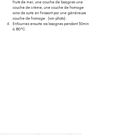
fruits de mer, une couche de lasagnes une 
couche de crème, une couche de fromage 
ainsi de suite en finissant par une généreuse 
couche de fromage . (voir photo)
Enfournez ensuite vos lasagnes pendant 30min 
à 180°C .