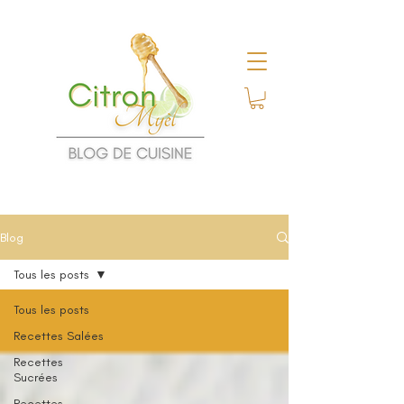
Blog
Tous les posts
Tous les posts
Recettes Salées
Recettes
Sucrées
Recettes