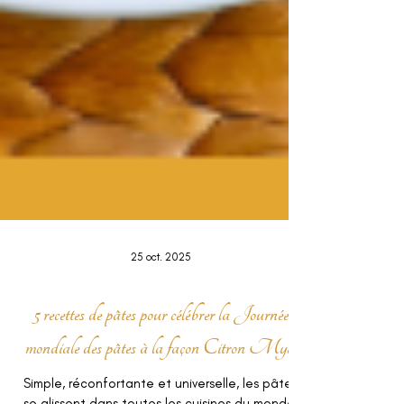
25 oct. 2025
5 recettes de pâtes pour célébrer la Journée
mondiale des pâtes à la façon Citron Myèl