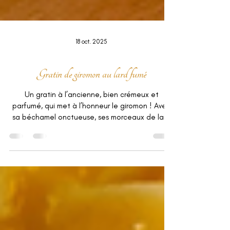
18 oct. 2025
Gratin de giromon au lard fumé
Un gratin à l’ancienne, bien crémeux et
parfumé, qui met à l’honneur le giromon ! Avec
sa béchamel onctueuse, ses morceaux de lard
fumé et une touche de piment végétarien,
c’est le plat parfait pour un repas convivial et
réconfortant.