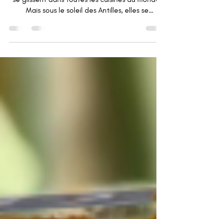
Simple, réconfortante et universelle, les pâtes
se glissent dans toutes les cuisines du monde.
Mais sous le soleil des Antilles, elles se
réinventent : plus colorées, plus parfumées,
parfois même surprenantes.